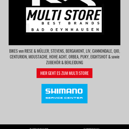
BIKES von RIESE & MÜLLER, STEVENS, BERGAMONT, LIV, CANNONDALE, QIO,
CENTURION, MOUSTACHE, HOHE ACHT, ORBEA, PUKY, EIGHTSHOT & sowie
ZUBEHÖR & BEKLEIDUNG
HIER GEHT ES ZUM MULTI STORE