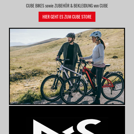
CUBE BIKES sowie ZUBEHÖR & BEKLEIDUNG von CUBE
HIER GEHT ES ZUM CUBE STORE